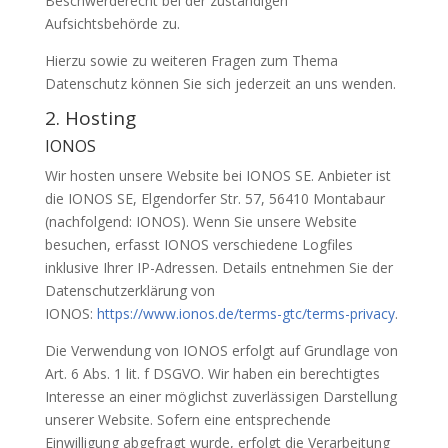
Beschwerderecht bei der zuständigen
Aufsichtsbehörde zu.
Hierzu sowie zu weiteren Fragen zum Thema
Datenschutz können Sie sich jederzeit an uns wenden.
2. Hosting
IONOS
Wir hosten unsere Website bei IONOS SE. Anbieter ist
die IONOS SE, Elgendorfer Str. 57, 56410 Montabaur
(nachfolgend: IONOS). Wenn Sie unsere Website
besuchen, erfasst IONOS verschiedene Logfiles
inklusive Ihrer IP-Adressen. Details entnehmen Sie der
Datenschutzerklärung von
IONOS:
https://www.ionos.de/terms-gtc/terms-privacy
.
Die Verwendung von IONOS erfolgt auf Grundlage von
Art. 6 Abs. 1 lit. f DSGVO. Wir haben ein berechtigtes
Interesse an einer möglichst zuverlässigen Darstellung
unserer Website. Sofern eine entsprechende
Einwilligung abgefragt wurde, erfolgt die Verarbeitung