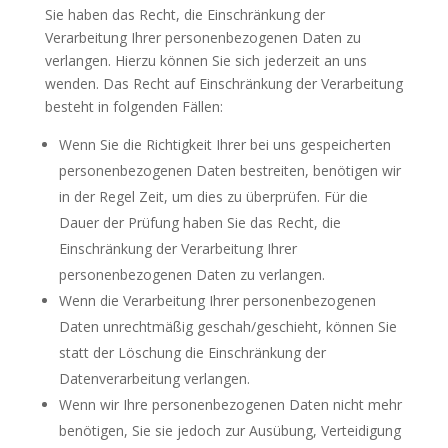
Sie haben das Recht, die Einschränkung der
Verarbeitung Ihrer personenbezogenen Daten zu
verlangen. Hierzu können Sie sich jederzeit an uns
wenden. Das Recht auf Einschränkung der Verarbeitung
besteht in folgenden Fällen:
Wenn Sie die Richtigkeit Ihrer bei uns gespeicherten
personenbezogenen Daten bestreiten, benötigen wir
in der Regel Zeit, um dies zu überprüfen. Für die
Dauer der Prüfung haben Sie das Recht, die
Einschränkung der Verarbeitung Ihrer
personenbezogenen Daten zu verlangen.
Wenn die Verarbeitung Ihrer personenbezogenen
Daten unrechtmäßig geschah/geschieht, können Sie
statt der Löschung die Einschränkung der
Datenverarbeitung verlangen.
Wenn wir Ihre personenbezogenen Daten nicht mehr
benötigen, Sie sie jedoch zur Ausübung, Verteidigung