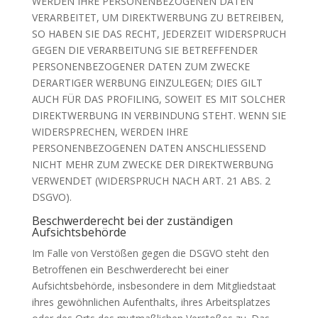
WERDEN IHRE PERSONENBEZOGENEN DATEN
VERARBEITET, UM DIREKTWERBUNG ZU BETREIBEN,
SO HABEN SIE DAS RECHT, JEDERZEIT WIDERSPRUCH
GEGEN DIE VERARBEITUNG SIE BETREFFENDER
PERSONENBEZOGENER DATEN ZUM ZWECKE
DERARTIGER WERBUNG EINZULEGEN; DIES GILT
AUCH FÜR DAS PROFILING, SOWEIT ES MIT SOLCHER
DIREKTWERBUNG IN VERBINDUNG STEHT. WENN SIE
WIDERSPRECHEN, WERDEN IHRE
PERSONENBEZOGENEN DATEN ANSCHLIESSEND
NICHT MEHR ZUM ZWECKE DER DIREKTWERBUNG
VERWENDET (WIDERSPRUCH NACH ART. 21 ABS. 2
DSGVO).
Beschwerde­recht bei der zuständigen
Aufsichts­behörde
Im Falle von Verstößen gegen die DSGVO steht den
Betroffenen ein Beschwerderecht bei einer
Aufsichtsbehörde, insbesondere in dem Mitgliedstaat
ihres gewöhnlichen Aufenthalts, ihres Arbeitsplatzes