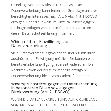
Grundlage von Art. 6 Abs. 1 lit. c DSGVO. Die
Datenverarbeitung kann ferner auf Grundlage unseres
berechtigten Interesses nach Art. 6 Abs. 1 lit. f DSGVO
erfolgen. Über die jeweils im Einzelfall einschlägigen
Rechtsgrundlagen wird in den folgenden Absätzen
dieser Datenschutzerklärung informiert.
Widerruf Ihrer Einwilligung zur
Datenverarbeitung
Viele Datenverarbeitungsvorgänge sind nur mit Ihrer
ausdrücklichen Einwilligung möglich. Sie können eine
bereits erteilte Einwilligung jederzeit widerrufen. Die
Rechtmäßigkeit der bis zum Widerruf erfolgten
Datenverarbeitung bleibt vom Widerruf unberührt.
Widerspruchsrecht gegen die Datenerhebung
in besonderen Fällen sowie gegen
Direktwerbung (Art. 21 DSGVO)
WENN DIE DATENVERARBEITUNG AUF GRUNDLAGE
VON ART. 6 ABS. 1 LIT. E ODER F DSGVO ERFOLGT,
HABEN SIE JEDERZEIT DAS RECHT, AUS GRÜNDEN,