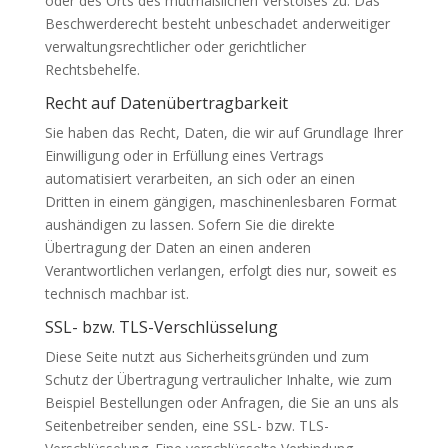
oder des Orts des mutmaßlichen Verstoßes zu. Das
Beschwerderecht besteht unbeschadet anderweitiger
verwaltungsrechtlicher oder gerichtlicher
Rechtsbehelfe.
Recht auf Daten­übertrag­barkeit
Sie haben das Recht, Daten, die wir auf Grundlage Ihrer
Einwilligung oder in Erfüllung eines Vertrags
automatisiert verarbeiten, an sich oder an einen
Dritten in einem gängigen, maschinenlesbaren Format
aushändigen zu lassen. Sofern Sie die direkte
Übertragung der Daten an einen anderen
Verantwortlichen verlangen, erfolgt dies nur, soweit es
technisch machbar ist.
SSL- bzw. TLS-Verschlüsselung
Diese Seite nutzt aus Sicherheitsgründen und zum
Schutz der Übertragung vertraulicher Inhalte, wie zum
Beispiel Bestellungen oder Anfragen, die Sie an uns als
Seitenbetreiber senden, eine SSL- bzw. TLS-