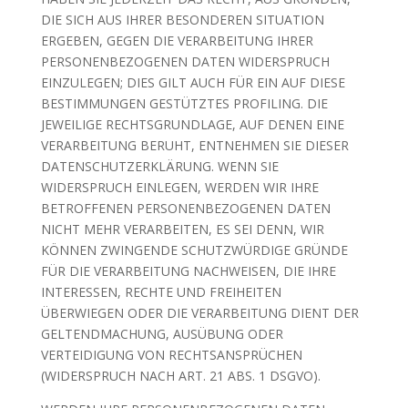
DIE SICH AUS IHRER BESONDEREN SITUATION
ERGEBEN, GEGEN DIE VERARBEITUNG IHRER
PERSONENBEZOGENEN DATEN WIDERSPRUCH
EINZULEGEN; DIES GILT AUCH FÜR EIN AUF DIESE
BESTIMMUNGEN GESTÜTZTES PROFILING. DIE
JEWEILIGE RECHTSGRUNDLAGE, AUF DENEN EINE
VERARBEITUNG BERUHT, ENTNEHMEN SIE DIESER
DATENSCHUTZERKLÄRUNG. WENN SIE
WIDERSPRUCH EINLEGEN, WERDEN WIR IHRE
BETROFFENEN PERSONENBEZOGENEN DATEN
NICHT MEHR VERARBEITEN, ES SEI DENN, WIR
KÖNNEN ZWINGENDE SCHUTZWÜRDIGE GRÜNDE
FÜR DIE VERARBEITUNG NACHWEISEN, DIE IHRE
INTERESSEN, RECHTE UND FREIHEITEN
ÜBERWIEGEN ODER DIE VERARBEITUNG DIENT DER
GELTENDMACHUNG, AUSÜBUNG ODER
VERTEIDIGUNG VON RECHTSANSPRÜCHEN
(WIDERSPRUCH NACH ART. 21 ABS. 1 DSGVO).