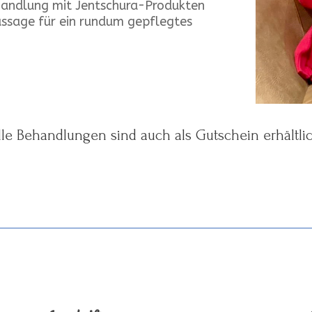
handlung mit Jentschura-Produkten
assage für ein rundum gepflegtes
lle Behandlungen sind auch als Gutschein erhältlic