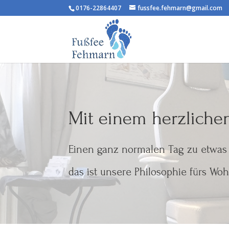
0176-22864407
fussfee.fehmarn@gmail.com
Mit einem herzlich
Einen ganz normalen Tag zu etwa
das ist unsere Philosophie fürs Woh