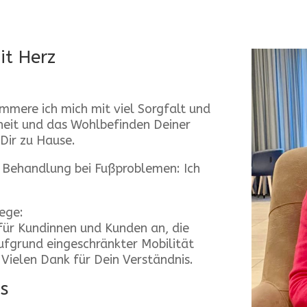
it Herz
mmere ich mich mit viel Sorgfalt und
eit und das Wohlbefinden Deiner
 Dir zu Hause.
 Behandlung bei Fußproblemen: Ich
ege:
 für Kundinnen und Kunden an, die
ufgrund eingeschränkter Mobilität
Vielen Dank für Dein Verständnis.
s