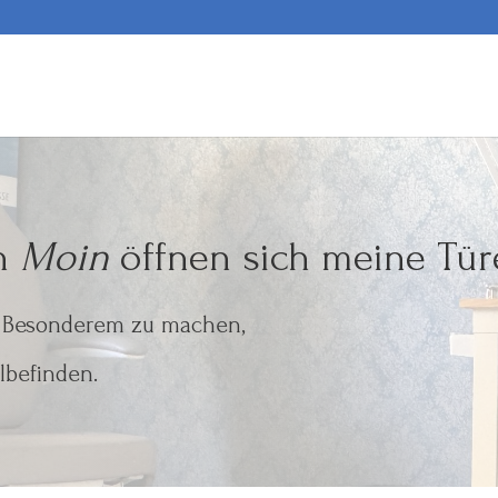
en
Moin
öffnen sich meine Tü
s Besonderem zu machen,
lbefinden.