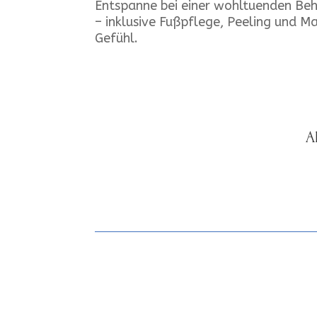
Entspanne bei einer wohltuenden Be
– inklusive Fußpflege, Peeling und M
Gefühl.
A